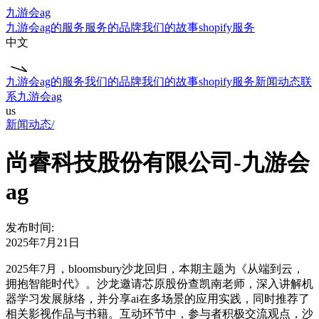
九游会ag
九游会ag的服务
服务的品牌
我们的故事
shopify服务
中文
九游会ag的服务
我们的品牌
我们的故事
shopify服务
新闻动态
联
系九游会ag
us
新闻动态/
尚睿科技股份有限公司-九游会
ag
发布时间:
2025年7月21日
2025年7月，bloomsbury沙龙回归，本期主题为《从端到云，
拥抱智能时代》。沙龙邀请芯原股份查凯南老师，深入讲解机
器学习发展脉络，并分享ai在多场景的应用实践，同时推荐了
相关影视作品与书籍。互动环节中，参与者积极交流观点，沙