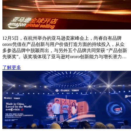
12月5日，在杭州举办的亚马逊卖家峰会上，尚睿自有品牌
ororo凭借在产品创新与用户价值打造方面的持续投入，从众
多参选品牌中脱颖而出，与另外五个品牌共同荣获 “产品创新
先驱奖”。该奖项体现了亚马逊对ororo创新能力与增长潜力的
高度认可。
了解更多