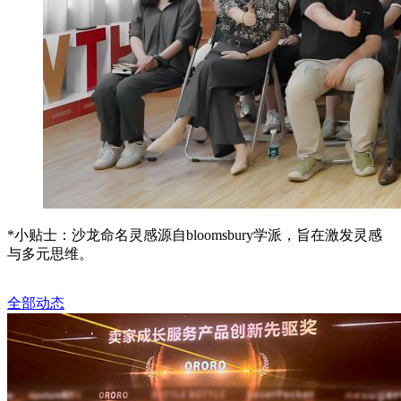
*小贴士：沙龙命名灵感源自bloomsbury学派，旨在激发灵感
与多元思维。
全部动态