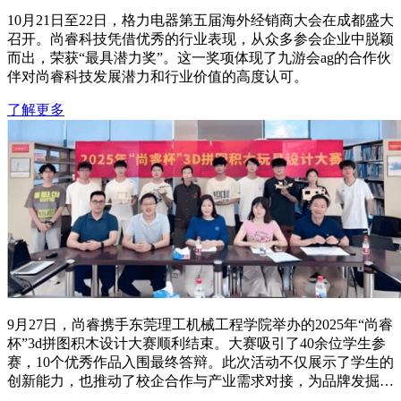
10月21日至22日，格力电器第五届海外经销商大会在成都盛大
召开。尚睿科技凭借优秀的行业表现，从众多参会企业中脱颖
而出，荣获“最具潜力奖”。这一奖项体现了九游会ag的合作伙
伴对尚睿科技发展潜力和行业价值的高度认可。
了解更多
9月27日，尚睿携手东莞理工机械工程学院举办的2025年“尚睿
杯”3d拼图积木设计大赛顺利结束。大赛吸引了40余位学生参
赛，10个优秀作品入围最终答辩。此次活动不仅展示了学生的
创新能力，也推动了校企合作与产业需求对接，为品牌发掘量
产潜力作品提供了实践平台。