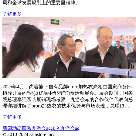
局和全球发展规划上的重要里程碑。
了解更多
2025年4月，尚睿旗下自有品牌ororo加热衣亮相由国家商务部
指导开展的“外贸优品中华行”消费活动展会。展会期间，国务
院总理李强亲临展销现场考察，九游会ag的合作伙伴代表向总
理详细讲解了ororo加热衣的技术优势与市场表现，总理也对
产品的创新性与专业性给予充分肯定。
了解更多
新闻动态
联系九游会ag
加入九游会ag
© 2010-2024 sainstore inc.