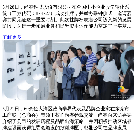
5月28日，尚睿科技股份有限公司在全国中小企业股份转让系
统（证券代码：874727）成功挂牌，并举办敲钟仪式，邀请嘉
宾共同见证这一重要时刻。此次挂牌标志着公司迈入新的发展
阶段，为进一步拓展业务和提升资本运作能力奠定了坚实基
础。
了解更多
5月21日，60余位大湾区政商学界代表及品牌企业家在东莞市
工商联（总商会）带领下莅临尚睿参观交流。尚睿向来访嘉宾
介绍了公司的发展历程及品牌出海策略，并因积极推动区域品
牌建设而获得组委会颁发的致谢牌匾，彰显公司在品牌发展和
国际化运营上的实力与影响力。