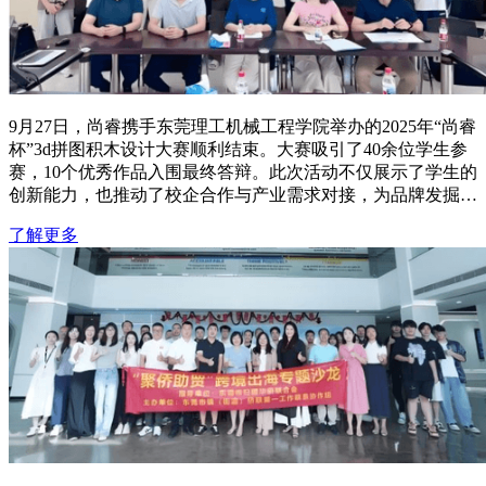
9月27日，尚睿携手东莞理工机械工程学院举办的2025年“尚睿
杯”3d拼图积木设计大赛顺利结束。大赛吸引了40余位学生参
赛，10个优秀作品入围最终答辩。此次活动不仅展示了学生的
创新能力，也推动了校企合作与产业需求对接，为品牌发掘量
产潜力作品提供了实践平台。
了解更多